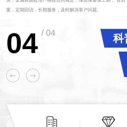
镀锌、镀铜等属表面处理的现代化 企业，拥有一支行业经验
队，综合 强，西北地区金属表面处理行业 服务商。
01
/ 04
科