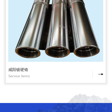
咸阳镀硬铬
Service Items