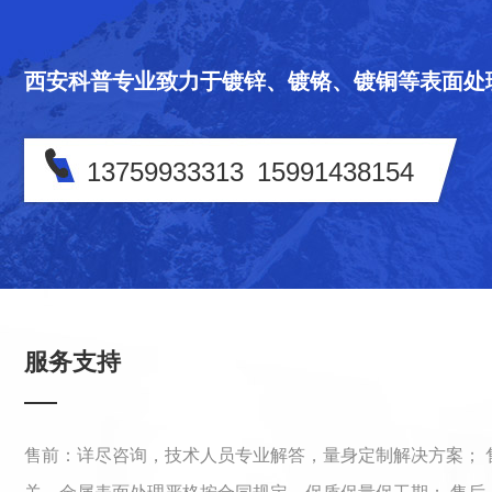
西安科普专业致力于镀锌、镀铬、镀铜等表面处
13759933313
15991438154
专业
西安科普正式成立于2010年，是一家专业从事电镀硬铬、装