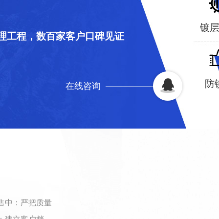
镀
理工程，数百家客户口碑见证
防
在线咨询
饰铬、化学镍、