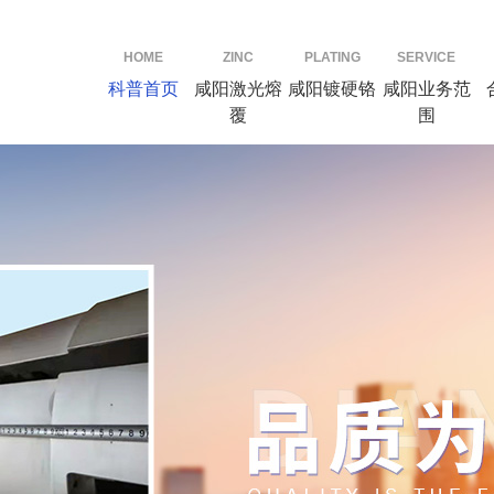
HOME
ZINC
PLATING
SERVICE
科普首页
咸阳激光熔
咸阳镀硬铬
咸阳业务范
覆
围