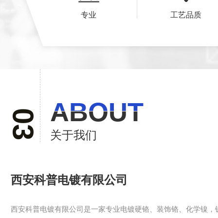
专业
工艺品质
ABOUT
ABOUT
03
关于我们
西安科普电镀有限公司
西安科普电镀有限公司是一家专业电镀硬铬、装饰铬、化学镍，