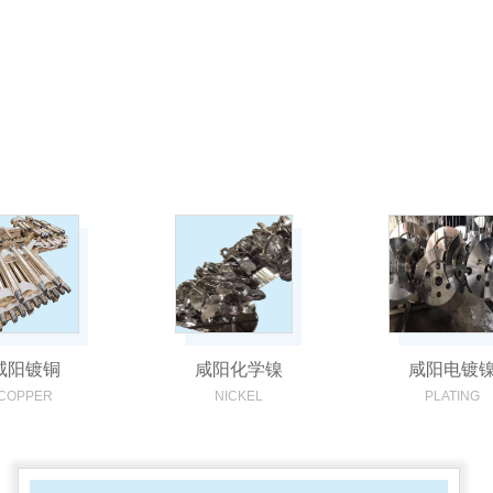
咸阳镀铜
咸阳化学镍
咸阳电镀
COPPER
NICKEL
PLATING