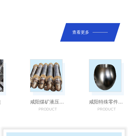
查看更多
镍
咸阳煤矿液压支柱修复
咸阳特殊零件修复镀铬
PRODUCT
PRODUCT