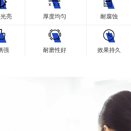
层光亮
厚度均匀
耐腐蚀
锈强
耐磨性好
效果持久