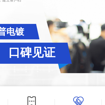
丰富的专业团
普电镀
口碑见证