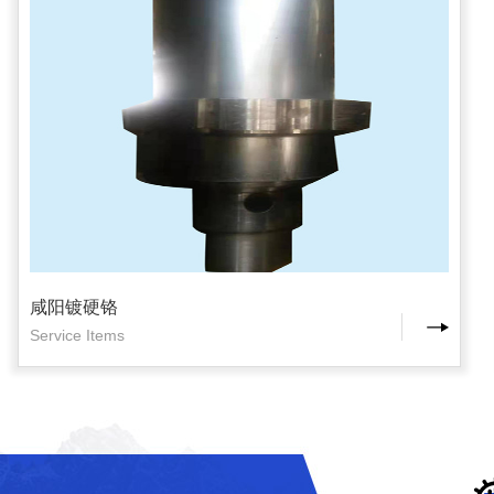
咸阳镀硬铬
Service Items