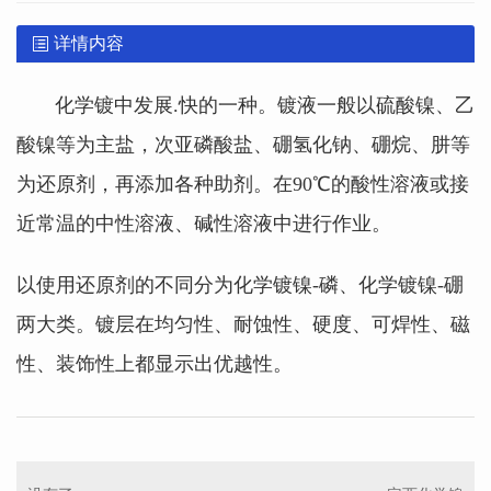
详情内容
化学镀中发展.快的一种。镀液一般以硫酸镍、乙
酸镍等为主盐，次亚磷酸盐、硼氢化钠、硼烷、肼等
为还原剂，再添加各种助剂。在90℃的酸性溶液或接
近常温的中性溶液、碱性溶液中进行作业。
以使用还原剂的不同分为化学镀镍-磷、化学镀镍-硼
两大类。镀层在均匀性、耐蚀性、硬度、可焊性、磁
性、装饰性上都显示出优越性。