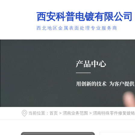
西安科普电镀有限公司
西北地区金属表面处理专业服务商
当前位置：
首页
>
渭南业务范围
>
渭南特殊零件修复镀铬