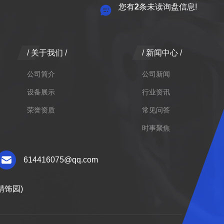
您有
2
条未读询盘信息!
/ 关于我们 /
/ 新闻中心 /
公司简介
公司新闻
设备展示
行业资讯
荣誉资质
常见问答
时事聚焦
614416075@qq.com
精饰园)