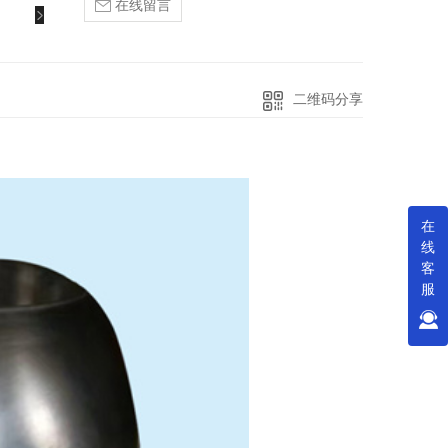
在线留言
二维码分享
在
线
客
服