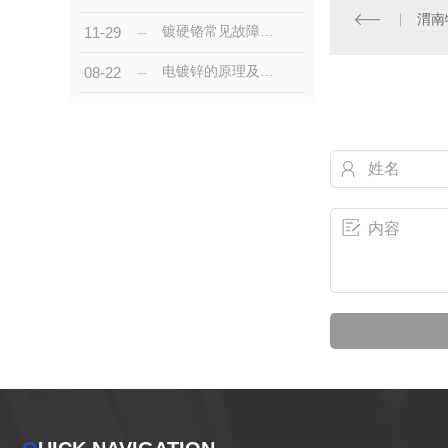
渭南
镀硬铬常见故障分析及其处理方法
11-29
电镀锌的原理及相关知识你了解多少呢，快来看看吧
08-22