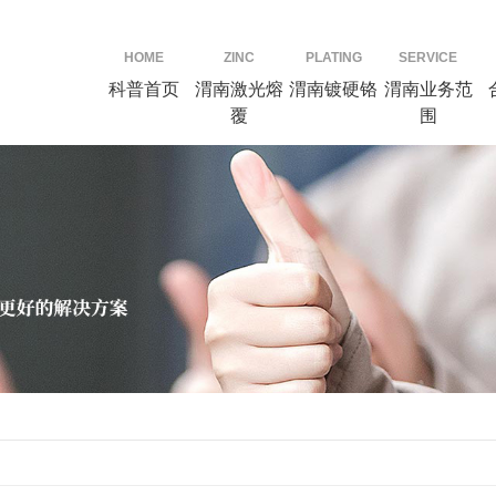
HOME
ZINC
PLATING
SERVICE
科普首页
渭南激光熔
渭南镀硬铬
渭南业务范
覆
围