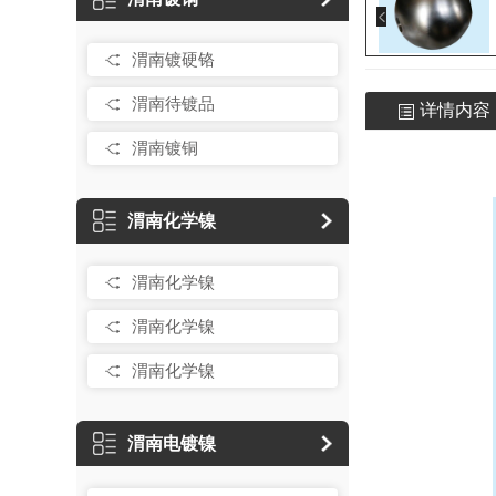
渭南镀硬铬
渭南待镀品
详情内容
渭南镀铜
渭南化学镍
渭南化学镍
渭南化学镍
渭南化学镍
渭南电镀镍